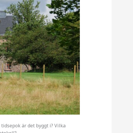
idsepok är det byggt i? Vilka