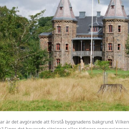
r är det avgörande att förstå byggnadens bakgrund. Vilken t