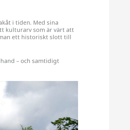
bakåt i tiden. Med sina
tt kulturarv som är värt att
 ett historiskt slott till
 hand – och samtidigt