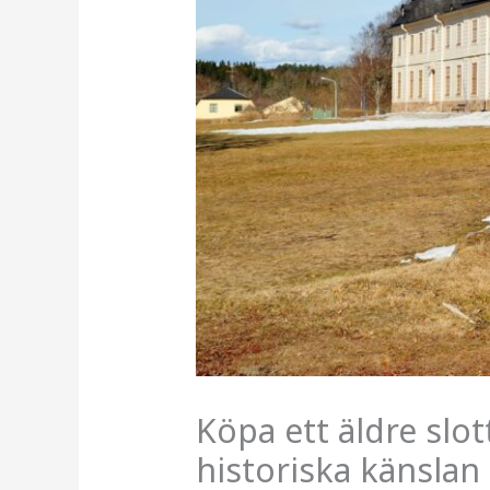
Köpa ett äldre slo
historiska känslan