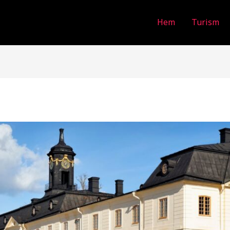
Hem
Turism