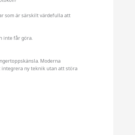
otokoll?
r som är särskilt värdefulla att
 inte får göra.
 fingertoppskänsla. Moderna
 integrera ny teknik utan att störa