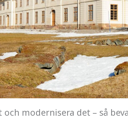
tt och modernisera det – så bev