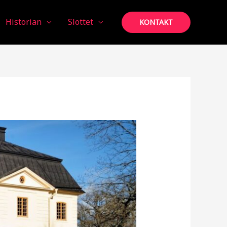
Historian
Slottet
KONTAKT