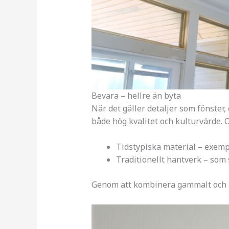
Bevara – hellre än byta
När det gäller detaljer som fönster, 
både hög kvalitet och kulturvärde. O
Tidstypiska material – exempe
Traditionellt hantverk – som 
Genom att kombinera gammalt och ny