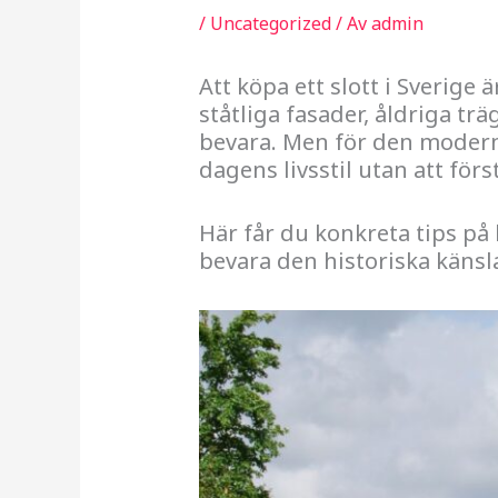
/
Uncategorized
/ Av
admin
Att köpa ett slott i Sverige 
ståtliga fasader, åldriga trä
bevara. Men för den moderna
dagens livsstil utan att förs
Här får du konkreta tips på
bevara den historiska känsl