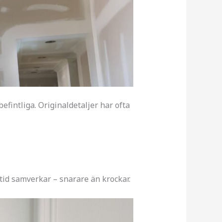
befintliga. Originaldetaljer har ofta
id samverkar – snarare än krockar.