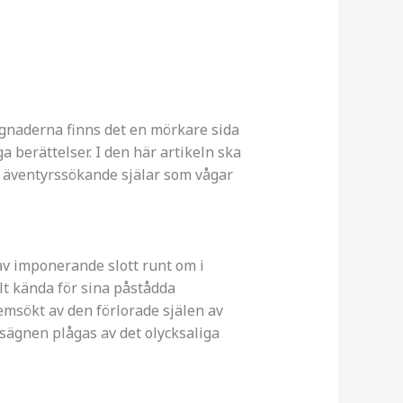
yggnaderna finns det en mörkare sida
 berättelser. I den här artikeln ska
r äventyrssökande själar som vågar
 av imponerande slott runt om i
lt kända för sina påstådda
emsökt av den förlorade själen av
t sägnen plågas av det olycksaliga