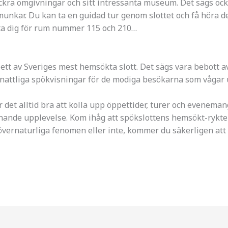
ackra omgivningar och sitt intressanta museum. Det sägs oc
unkar. Du kan ta en guidad tur genom slottet och få höra de
ta dig för rum nummer 115 och 210…
 ett av Sveriges mest hemsökta slott. Det sägs vara bebott a
r nattliga spökvisningar för de modiga besökarna som vågar
det alltid bra att kolla upp öppettider, turer och eveneman
nande upplevelse. Kom ihåg att spökslottens hemsökt-rykten
 övernaturliga fenomen eller inte, kommer du säkerligen att 