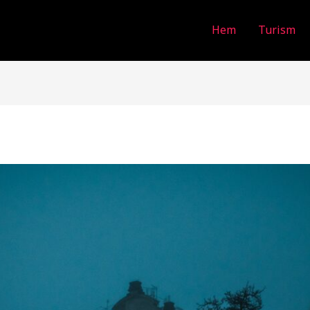
Hem
Turism