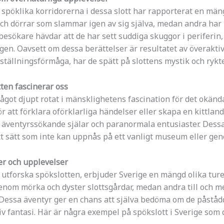
 spöklika korridorerna i dessa slott har rapporterat en män
och dörrar som slammar igen av sig själva, medan andra har 
besökare hävdar att de har sett suddiga skuggor i periferin
gen. Oavsett om dessa berättelser är resultatet av överaktiv
eställningsförmåga, har de spätt på slottens mystik och rykt
tten fascinerar oss
ot djupt rotat i mänsklighetens fascination för det okända. 
ör att förklara oförklarliga händelser eller skapa en kittlan
r äventyrssökande själar och paranormala entusiaster. Dessa
ett sätt som inte kan uppnås på ett vanligt museum eller ge
er och upplevelser
utforska spökslotten, erbjuder Sverige en mängd olika ture
enom mörka och dyster slottsgårdar, medan andra till och 
e. Dessa äventyr ger en chans att själva bedöma om de påståd
tiv fantasi. Här är några exempel på spökslott i Sverige so