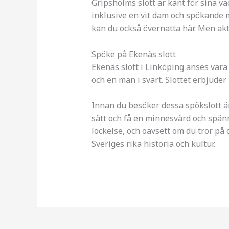
Gripsholms slott är känt för sina v
inklusive en vit dam och spökande m
kan du också övernatta här. Men ak
Spöke på Ekenäs slott
Ekenäs slott i Linköping anses vara
och en man i svart. Slottet erbjude
Innan du besöker dessa spökslott är 
sätt och få en minnesvärd och spän
lockelse, och oavsett om du tror på
Sveriges rika historia och kultur.